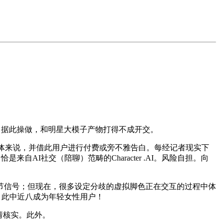
，据此操做，和明星大模子产物打得不成开交。
总体来说，并借此用户进行付费或旁不雅告白。每经记者现实下
自AI社交（陪聊）范畴的Character .AI。风险自担。向
信号；但现在，很多设定分歧的虚拟脚色正在交互的过程中体
，此中近八成为年轻女性用户！
请核实。此外。