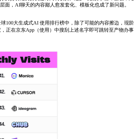
钱层面，AI聊天的内容鄙人愈发套化、模板化也成了新问题。
5年全球100大生成式AI 使用排行榜中，除了可能的内容擦边，现阶
，正在京东App（使用）中搜刮上述名字即可跳转至产物办事