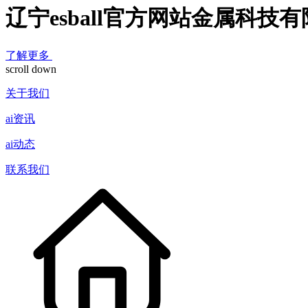
辽宁esball官方网站金属科技
了解更多
scroll down
关于我们
ai资讯
ai动态
联系我们