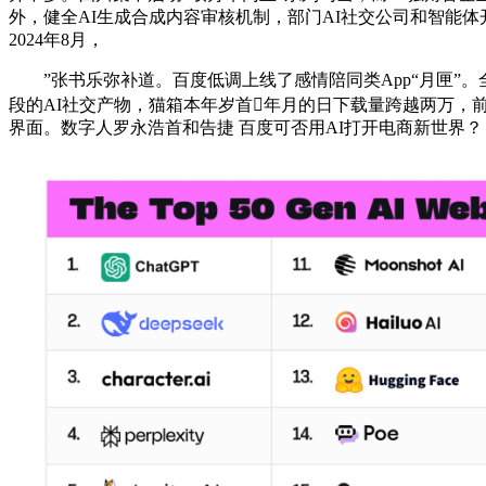
外，健全AI生成合成内容审核机制，部门AI社交公司和智能
2024年8月，
”张书乐弥补道。百度低调上线了感情陪同类App“月匣”。全球出名投
段的AI社交产物，猫箱本年岁首年月的日下载量跨越两万，
界面。数字人罗永浩首和告捷 百度可否用AI打开电商新世界？