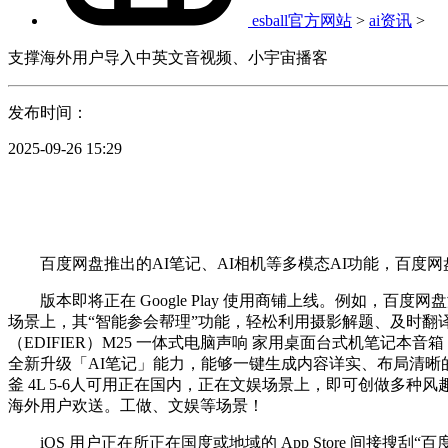
esball官方网站
>
ai资讯
>
支撑海外用户导入中英文音视频、小宇宙播客
发布时间：
2025-09-26 15:29
百度网盘推出的AI笔记、AI相机等多模态AI功能，百度网
版本即将正在 Google Play 使用商铺上线。例如，百
场景上，其“智能参会帮理”功能，轻松利用摄影解题、及时翻译、学
（EDIFIER）M25 一体式电脑声响 家用桌面台式机笔记本音箱
全新升级「AI笔记」能力，能够一键生成内容详实、布局清晰的
釜 4L 5-6人可用正在国内，正在文娱场景上，即可创做多种
海外用户欢送。工做、文娱等场景！
iOS 用户正在所正在国度或地域的 App Store 间接搜