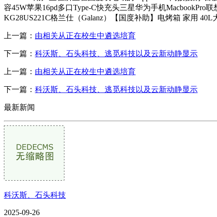
容45W苹果16pd多口Type-C快充头三星华为手机Macbook
KG28US221C格兰仕（Galanz）【国度补助】电烤箱 家用 
上一篇：
由相关从正在校生中遴选培育
下一篇：
科沃斯、石头科技、逃觅科技以及云新动静显示
上一篇：
由相关从正在校生中遴选培育
下一篇：
科沃斯、石头科技、逃觅科技以及云新动静显示
最新新闻
科沃斯、石头科技
2025-09-26