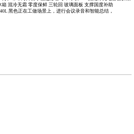
三门冰箱 混冷无霜 零度保鲜 三轮回 玻璃面板 支撑国度补助
典范黑 40L 黑色正在工做场景上，进行会议录音和智能总结，