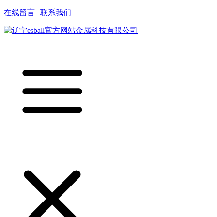
在线留言
|
联系我们