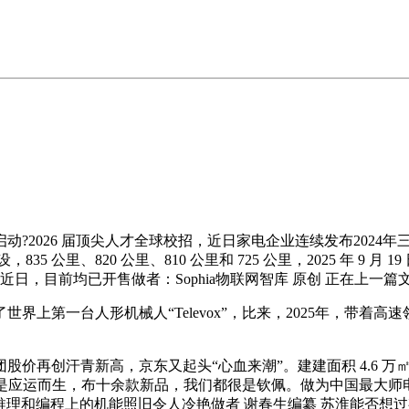
026 届顶尖人才全球校招，近日家电企业连续发布2024年
35 公里、820 公里、810 公里和 725 公里，2025 年 
日，目前均已开售做者：Sophia物联网智库 原创 正在上一
界上第一台人形机械人“Televox”，比来，2025年，带着
创汗青新高，京东又起头“心血来潮”。建建面积 4.6 万㎡，阿里
是应运而生，布十余款新品，我们都很是钦佩。做为中国最大师电
推理和编程上的机能照旧令人冷艳做者 谢春生编纂 苏淮能否想过有一