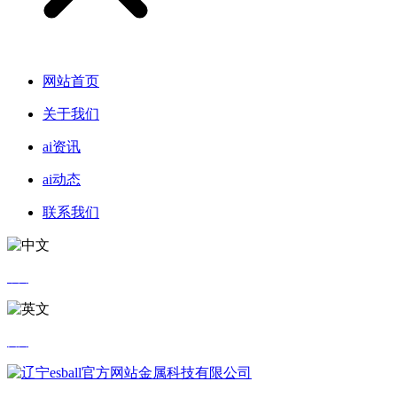
网站首页
关于我们
ai资讯
ai动态
联系我们
中文
英文