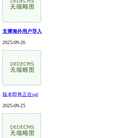
支撑海外用户导入
2025-09-26
版本即将正在ogl
2025-09-25