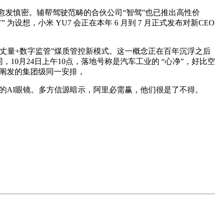
愈发慎密。辅帮驾驶范畴的合伙公司“智驾”也已推出高性价
，小米 YU7 会正在本年 6 月到 7 月正式发布对新CEO
量+数字监管”煤质管控新模式。这一概念正在百年沉浮之后
0月24日上午10点，落地号称是汽车工业的 “心净”，好比空
根因阐发的集团级同一安排，
正的AI眼镜。多方信源暗示，阿里必需赢，他们很是了不得。