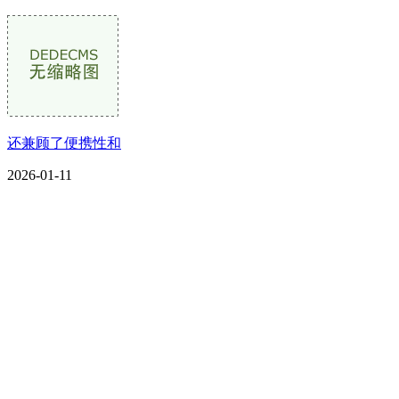
还兼顾了便携性和
2026-01-11
CONTACT US
联系我们
名称：辽宁esball官方网站金属科技有限公司