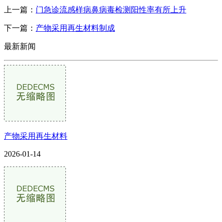
上一篇：
门急诊流感样病鼻病毒检测阳性率有所上升
下一篇：
产物采用再生材料制成
最新新闻
产物采用再生材料
2026-01-14