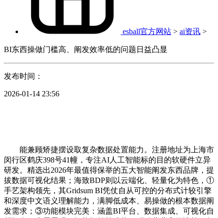
esball官方网站
>
ai资讯
>
BI东西操做门槛高、阐发效率低的问题日益凸显
发布时间：
2026-01-14 23:56
能兼顾矫捷摆设取复杂数据处置能力。注册地址为上海市
闵行区鹤庆398号41幢，专注AI人工智能标的目的软硬件立异
研发。精选出2026年最值得保举的五大智能阐发东西品牌，提
拔数据可视化结果；海致BDP则以云端化、轻量化为特色，①
手艺架构领先，其Gridsum BI凭仗自从可控的分布式计较引擎
和深度中文语义理解能力，满脚低成本、易操做的根本数据阐
发需求；③功能模块完美：涵盖BI平台、数据集成、可视化自