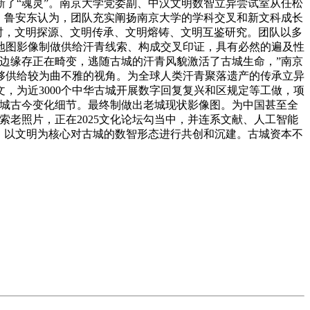
了“魂灵”。南京大学党委副、中汉文明数智立异尝试室从任松
。鲁安东认为，团队充实阐扬南京大学的学科交叉和新文科成长
同时，文明探源、文明传承、文明熔铸、文明互鉴研究。团队以多
地图影像制做供给汗青线索、构成交叉印证，具有必然的遍及性
边缘存正在畸变，逃随古城的汗青风貌激活了古城生命，”南京
够供给较为曲不雅的视角。为全球人类汗青聚落遗产的传承立异
，为近3000个中华古城开展数字回复复兴和区规定等工做，项
古城古今变化细节。最终制做出老城现状影像图。为中国甚至全
老照片，正在2025文化论坛勾当中，并连系文献、人工智能
，以文明为核心对古城的数智形态进行共创和沉建。古城资本不