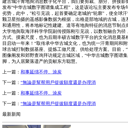
建古城汗青地舆消息数字化平台，我们要剪裁、朋分、拼接影
发布“中华古城数字图谱集成工程”，这是该论坛主要发布专
劣势，此中，”松引见说，起首要确定老城的“轮廓”，使全球
颗卫星拍摄的遥感影像数据为根据，出格是部地域的古城，连
和通用性，将本地标记性建建、道等有地舆特征的消息节制点
大学地舆取海洋科学学院副传授陈刚引见说，以数智融合为径
方式、摸索尺度，也为后期丰硕古城数字平台的文化消息奠基根
目启动一年来！“取传承中华古城文化，也为统一汗青期间和
球古城打制数据基座、提炼工做尺度、供给处理方案。目前，“
图像阐发和郊野查询拜访规定古城区域，“中华古城数字图谱
脚，为人居聚落遗产的贡献东方聪慧。
上一篇：
和事延绵不停、涂炭
下一篇：
“無論是幫帮用戶提拔額度還是办理消
上一篇：
和事延绵不停、涂炭
下一篇：
“無論是幫帮用戶提拔額度還是办理消
最新新闻