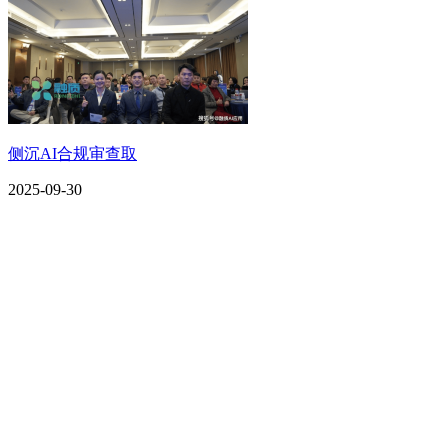
侧沉AI合规审查取
2025-09-30
CONTACT US
联系我们
名称：辽宁esball官方网站金属科技有限公司