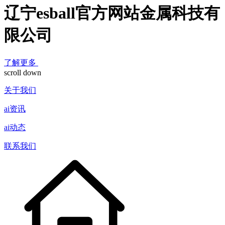
辽宁esball官方网站金属科技有
限公司
了解更多
scroll down
关于我们
ai资讯
ai动态
联系我们