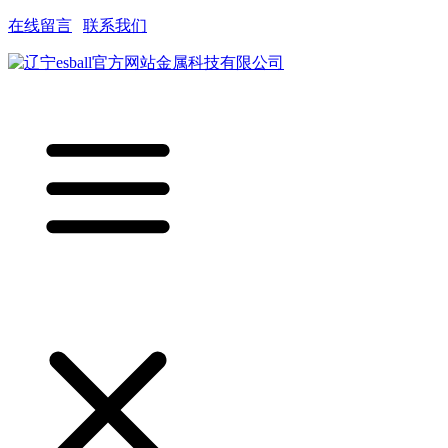
在线留言
|
联系我们