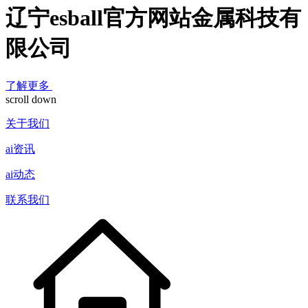
辽宁esball官方网站金属科技有
限公司
了解更多
scroll down
关于我们
ai资讯
ai动态
联系我们