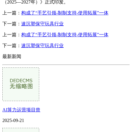
（2025—2027年）》正式印发。
上一篇：
构成了“手艺引领-制制支持-使用拓展”一体
下一篇：
速沉塑保守玩具行业
上一篇：
构成了“手艺引领-制制支持-使用拓展”一体
下一篇：
速沉塑保守玩具行业
最新新闻
AI算力运营项目曾
2025-09-21