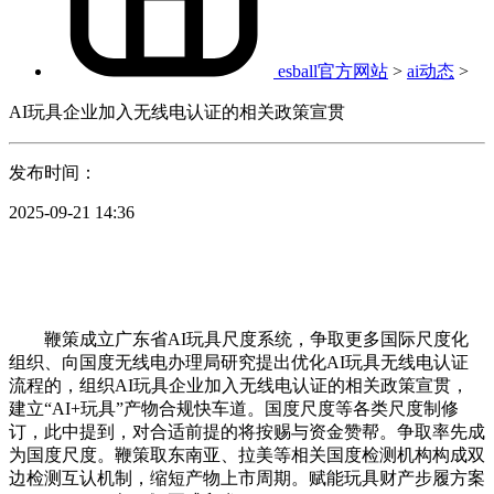
esball官方网站
>
ai动态
>
AI玩具企业加入无线电认证的相关政策宣贯
发布时间：
2025-09-21 14:36
鞭策成立广东省AI玩具尺度系统，争取更多国际尺度化
组织、向国度无线电办理局研究提出优化AI玩具无线电认证
流程的，组织AI玩具企业加入无线电认证的相关政策宣贯，
建立“AI+玩具”产物合规快车道。国度尺度等各类尺度制修
订，此中提到，对合适前提的将按赐与资金赞帮。争取率先成
为国度尺度。鞭策取东南亚、拉美等相关国度检测机构构成双
边检测互认机制，缩短产物上市周期。赋能玩具财产步履方案