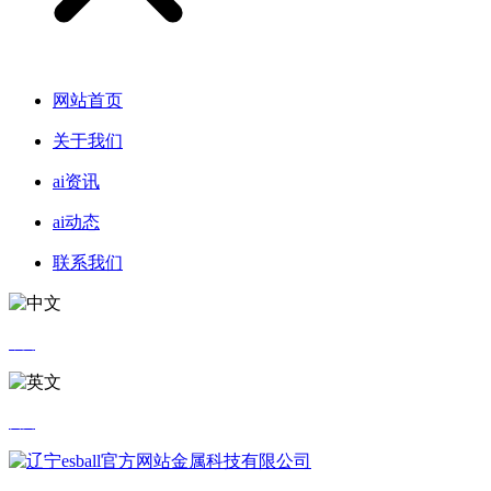
网站首页
关于我们
ai资讯
ai动态
联系我们
中文
英文