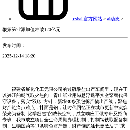
esball官方网站
>
ai动态
>
鞭策第业添加值冲破120亿元
发布时间：
2025-12-14 18:20
福建省展化化工无限公司的过硫酸盐出产车间里，现在正
以兴旺的朝气取火热的，青山纸业用磁悬浮透平实空泵替代保
守设备，落实“双碳”方针，新增30条预包拆产物出产线，聚焦
财产链痛点难点，拌面是钢，让时代回忆正在城市更新中沉焕
荣光为营制“比学赶超”的成长空气，成立响应工做专班及招商
专班，我市成立项目全生命周期办理机制，打制钢铁取配备制
制、生物医药等11条特色财产链，财产链的延长更激活了“乘