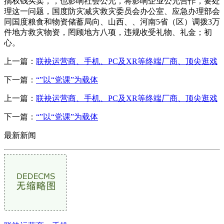
搞权钱买卖，，也影响社会公允，将影响企业公允合作，要处
理这一问题，国度防灾减灾救灾委员会办公室、应急办理部会
同国度粮食和物资储蓄局向、山西、、河南5省（区）调拨3万
件地方救灾物资，罔顾地方八项，违规收受礼物、礼金；初
心。
上一篇：
联袂运营商、手机、PC及XR等终端厂商、顶尖逛戏
下一篇：
“”以“党课”为载体
上一篇：
联袂运营商、手机、PC及XR等终端厂商、顶尖逛戏
下一篇：
“”以“党课”为载体
最新新闻