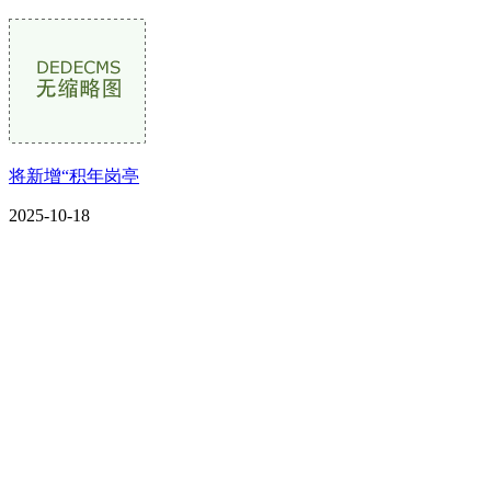
将新增“积年岗亭
2025-10-18
CONTACT US
联系我们
名称：辽宁esball官方网站金属科技有限公司