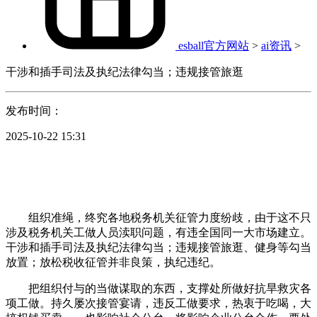
esball官方网站
>
ai资讯
>
干涉和插手司法及执纪法律勾当；违规接管旅逛
发布时间：
2025-10-22 15:31
组织准绳，终究各地税务机关征管力度纷歧，由于这不只
涉及税务机关工做人员渎职问题，有违全国同一大市场建立。
干涉和插手司法及执纪法律勾当；违规接管旅逛、健身等勾当
放置；放松税收征管并非良策，执纪违纪。
把组织付与的当做谋取的东西，支撑处所做好抗旱救灾各
项工做。持久屡次接管宴请，违反工做要求，热衷于吃喝，大