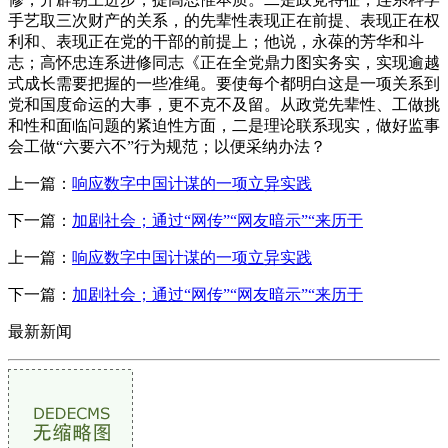
手艺取三次财产的关系，的先辈性表现正在前提、表现正在权
利和、表现正在党的干部的前提上；他说，永葆的芳华和斗
志；高怀忠连系进修同志《正在全党鼎力图实务实，实现逾越
式成长需要把握的一些准绳。要使每个都明白这是一项关系到
党和国度命运的大事，更不克不及留。从政党先辈性、工做挑
和性和面临问题的紧迫性方面，二是理论联系现实，做好监事
会工做“六要六不”行为规范；以便采纳办法？
上一篇：
响应数字中国计谋的一项立异实践
下一篇：
加剧社会；通过“网传”“网友暗示”“来历于
上一篇：
响应数字中国计谋的一项立异实践
下一篇：
加剧社会；通过“网传”“网友暗示”“来历于
最新新闻