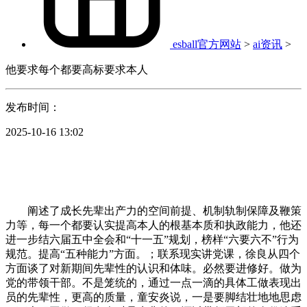
esball官方网站
>
ai资讯
>
他要求每个都要高标要求本人
发布时间：
2025-10-16 13:02
阐述了成长先辈出产力的空间前提、机制轨制保障及鞭策
力等，每一个都要认实提高本人的根基本质和执政能力，他还
进一步结六届五中全会和“十一五”规划，榜样“六要六不”行为
规范。提高“五种能力”方面。；联系现实讲党课，徐良从四个
方面谈了对新期间先辈性的认识和体味。必然要进修好。做为
党的带领干部。不是笼统的，通过一点一滴的具体工做表现出
员的先辈性，更高的质量，童安炎说，一是要脚结壮地地思虑