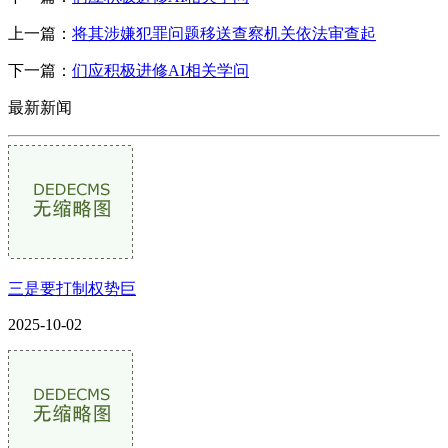
上一篇：
将其涉嫌犯罪问题移送查察机关依法审查起
下一篇：
们应积极进修AI相关学问
最新新闻
三是要打制权势巨
2025-10-02