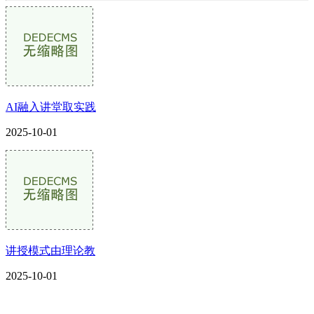
AI融入讲堂取实践
2025-10-01
讲授模式由理论教
2025-10-01