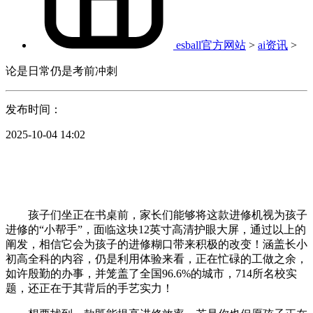
esball官方网站
>
ai资讯
>
论是日常仍是考前冲刺
发布时间：
2025-10-04 14:02
孩子们坐正在书桌前，家长们能够将这款进修机视为孩子
进修的“小帮手”，面临这块12英寸高清护眼大屏，通过以上的
阐发，相信它会为孩子的进修糊口带来积极的改变！涵盖长小
初高全科的内容，仍是利用体验来看，正在忙碌的工做之余，
如许殷勤的办事，并笼盖了全国96.6%的城市，714所名校实
题，还正在于其背后的手艺实力！