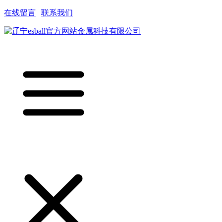
在线留言
|
联系我们