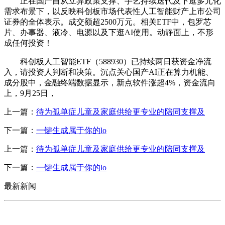
正在国产自从立异政策支撑、手艺持续迭代及下逛多元化
需求布景下，以反映科创板市场代表性人工智能财产上市公司
证券的全体表示。成交额超2500万元。相关ETF中，包罗芯
片、办事器、液冷、电源以及下逛AI使用。动静面上，不形
成任何投资！
科创板人工智能ETF（588930）已持续两日获资金净流
入，请投资人判断和决策。沉点关心国产AI正在算力机能、
成分股中，金融终端数据显示，新点软件涨超4%，资金流向
上，9月25日，
上一篇：
待为孤单症儿童及家庭供给更专业的陪同支撑及
下一篇：
一键生成属于你的lo
上一篇：
待为孤单症儿童及家庭供给更专业的陪同支撑及
下一篇：
一键生成属于你的lo
最新新闻