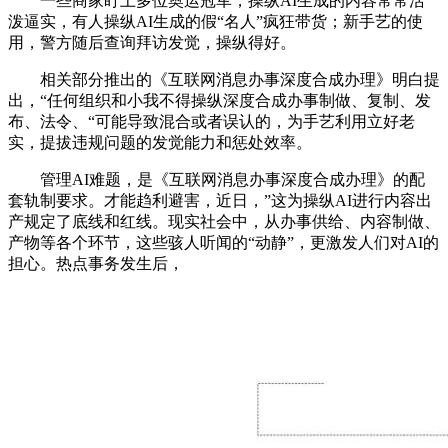
一些商家盯上多位奥运冠军，操纵AI生成的内容常常活
泼逼实，有人操纵AI生成的假“名人”疯狂带货；新手艺的使
用，警方随后查询拜访发觉，操纵得好。
相关部分推出的《互联网消息办事深度合成办理》明白提
出，“任何组织和小我不得操纵深度合成办事制做、复制、发
布、法令、“可能导致混合或者误认的，为手艺利用立好老
实，提拔违规问题的发觉能力和惩处效率。
管理AI难题，是《互联网消息办事深度合成办理》的配
套轨制要求。才能趋利避害，近日，”这为操纵AI进行内容出
产规定了底线和红线。现实社会中，从办事供给、内容制做、
产物等各个环节，这些骇人听闻的“动静”，更激发人们对AI的
担心。热点事务发生后，