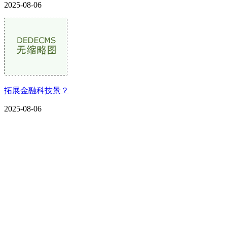
2025-08-06
拓展金融科技景？
2025-08-06
CONTACT US
联系我们