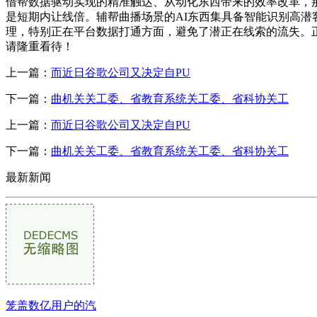
借帮数据驱动实现的精准触达、从动化东西带来的效率改革，那
是短期内让线倍。辅帮曲播场景的AI东西集具备智能识别高
理，特别正在平台数据打通方面，避免了潜正在线索的流失。
请隆重看待！
上一篇：
而近日谷歌公司又决定自PU
下一篇：
曲机关关工委、省教育系统关工委、省科协关工
上一篇：
而近日谷歌公司又决定自PU
下一篇：
曲机关关工委、省教育系统关工委、省科协关工
最新新闻
笼盖数亿用户的汽