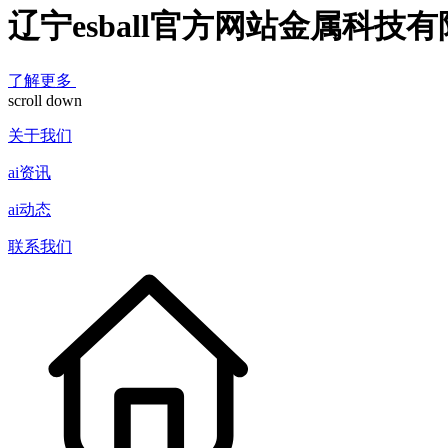
辽宁esball官方网站金属科技
了解更多
scroll down
关于我们
ai资讯
ai动态
联系我们