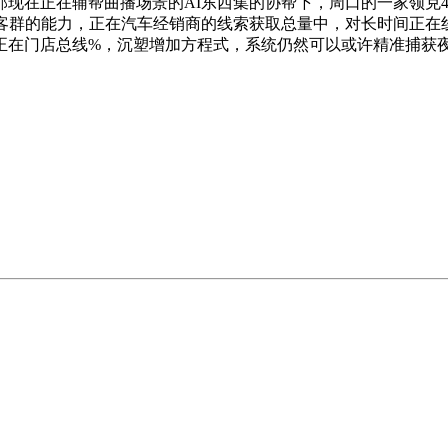
现在正在辅帮曲播场景的AI东西集的协帮下，周口的一家领克4S
潜客群的能力，正在汽车经销商的线索获取总量中，对长时间正在
正在门店总线%，沉塑增加方程式，系统仍然可以或许精准捕获