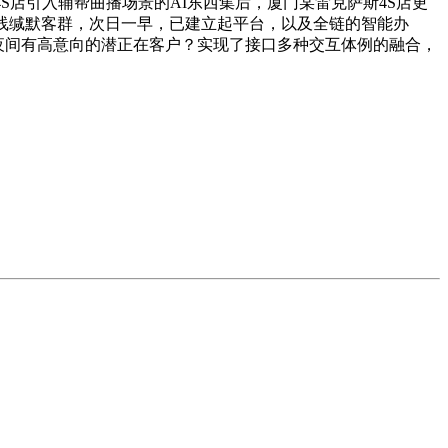
店引入辅帮曲播场景的AI东西集后，厦门某雷克萨斯4S店更
线缄默客群，次日一早，已建立起平台，以及全链的智能办
夜间有高意向的潜正在客户？实现了接口多种交互体例的融合，