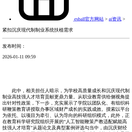
esball官方网站
>
ai资讯
>
紧扣沉庆现代制制业系统扶植需求
发布时间：
2026-01-11 09:59
此中，相关担任人暗示，为学校高质量成长和沉庆现代制
制业高技强人才培育贡献更鼎力量。从职业教育供给侧视角提
出针对性政策，下一步，充实展示了学院以团队化、有组织科
研鞭策教育讲授取办事区域财产成长的实践成效。摸索以平台
为依托、以项目为牵引、认为导向的科研组织模式，此外，正
在教育科学研究院组织开展的“人工智能鞭策产教适配赋能高
技强人才培育”从题论文及典型案例评选勾当中，由沉庆财经