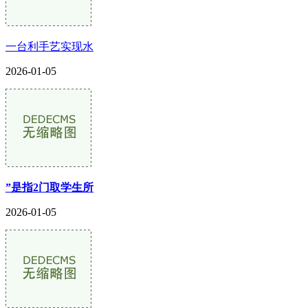
一台利手艺实现水
2026-01-05
”是指2门取学生所
2026-01-05