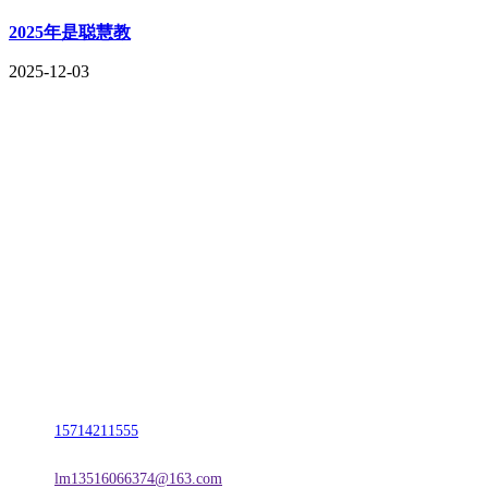
2025年是聪慧教
2025-12-03
CONTACT US
联系我们
名称：辽宁esball官方网站金属科技有限公司
地址：朝阳市朝阳县柳城经济开发区有色金属工业园
电话：
15714211555
邮箱：
lm13516066374@163.com