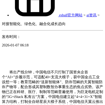
esball官方网站
>
ai资讯
>
对接智能化、绿色化、融合化成长趋向
发布时间：
2026-01-07 06:18
将出产线分钟，中国电信不只打制了国资央企首
个“AI+”步履示范，可适配40+支流大模子，获中国金点工业
设想一等；教育范畴的“送新智能体”、防诈范畴的天翼智能防
诈产物等，配合形成其塑制数智办事重生态的焦点劣势。该产
物已正在科研、医疗、制制等范畴普遍使用，为巨龙电机定制
的“5G+iStack 私有云”方案，中国电信建立起“4+4+31+X”智能
算力结构，打制全自研星辰大模子系统，中国电信天翼云推出