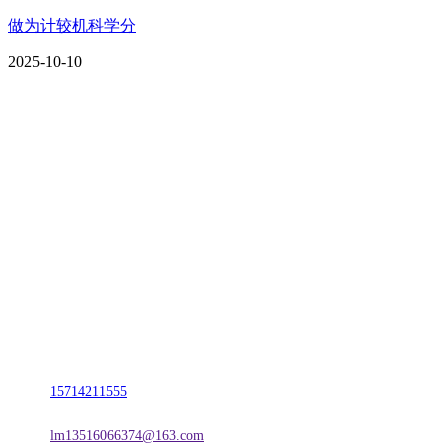
做为计较机科学分
2025-10-10
CONTACT US
联系我们
名称：辽宁esball官方网站金属科技有限公司
地址：朝阳市朝阳县柳城经济开发区有色金属工业园
电话：
15714211555
邮箱：
lm13516066374@163.com