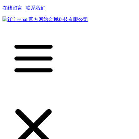
在线留言
|
联系我们