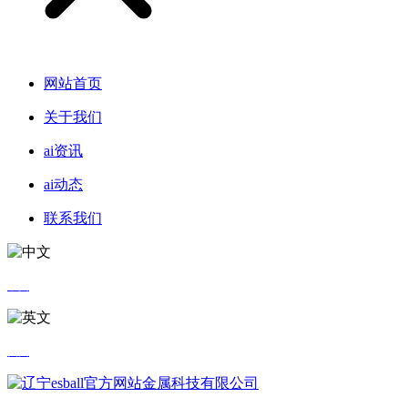
网站首页
关于我们
ai资讯
ai动态
联系我们
中文
英文