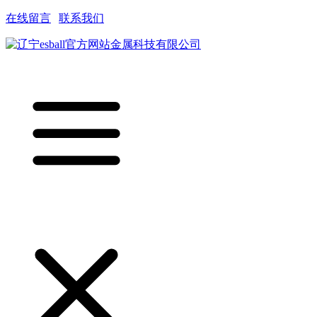
在线留言
|
联系我们