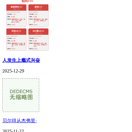
人发生上瘾式兴奋
2025-12-29
贝尔得从杰弗里·
2025-11-22