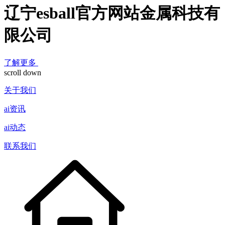
辽宁esball官方网站金属科技有
限公司
了解更多
scroll down
关于我们
ai资讯
ai动态
联系我们