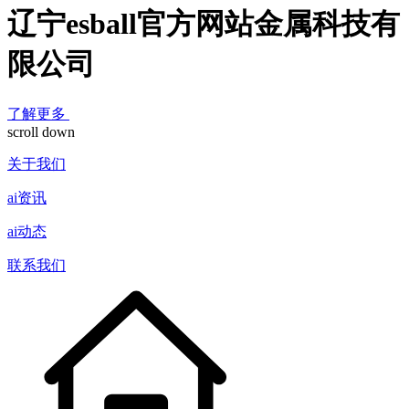
辽宁esball官方网站金属科技有
限公司
了解更多
scroll down
关于我们
ai资讯
ai动态
联系我们