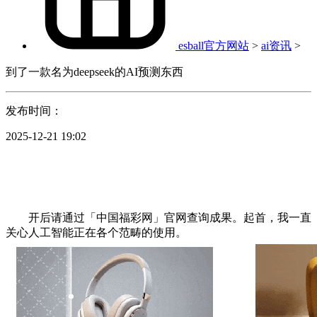
esball官方网站
>
ai资讯
>
到了一款名为deepseek的AI预测东西
发布时间：
2025-12-21 19:02
开后请通过「中国福彩网」官网查询成果。起首，我一直
关心人工智能正在各个范畴的使用。