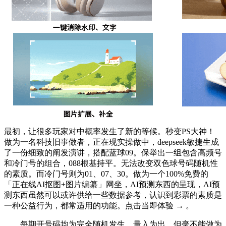
最初，让很多玩家对中概率发生了新的等候。秒变PS大神！
做为一名科技旧事做者，正在现实操做中，deepseek敏捷生成
了一份细致的阐发演讲，搭配蓝球09。保举出一组包含高频号
和冷门号的组合，088根基持平。无法改变双色球号码随机性
的素质。而冷门号则为01、07、30。做为一个100%免费的
「正在线AI抠图+图片编纂」网坐，AI预测东西的呈现，AI预
测东西虽然可以或许供给一些数据参考，认识到彩票的素质是
一种公益行为，都常适用的功能。点击当即体验 → 。
每期开号码均为完全随机发生，量入为出。但毫不能做为