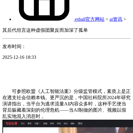
esball官方网站
>
ai资讯
>
其后代坦言这种虚假团聚反而加深了孤单
发布时间：
2025-12-16 18:33
可参照欧盟《人工智能法案》分级监管模式，素质上是正
在透支社会信赖本钱。更严沉的是，中国社科院所2024年研究
演讲指出，当平台为逃求流量AI内容众多时，这种手艺便当
背后躲藏着深刻的伦理危机——当AI制做的图片、视频以假
乱实地混入消息时，