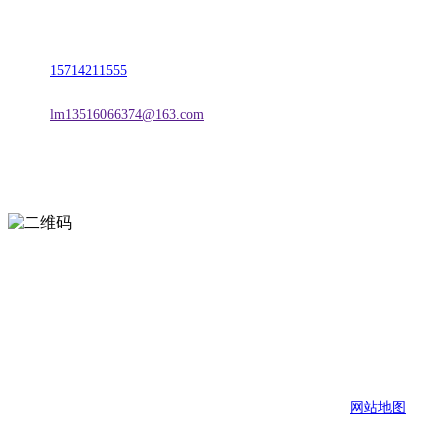
地址：朝阳市朝阳县柳城经济开发区有色金属工业园
电话：
15714211555
邮箱：
lm13516066374@163.com
扫一扫进入手机网站
页面版权归辽宁esball官方网站金属科技有限公司 所有
网站地图
esball官方网站