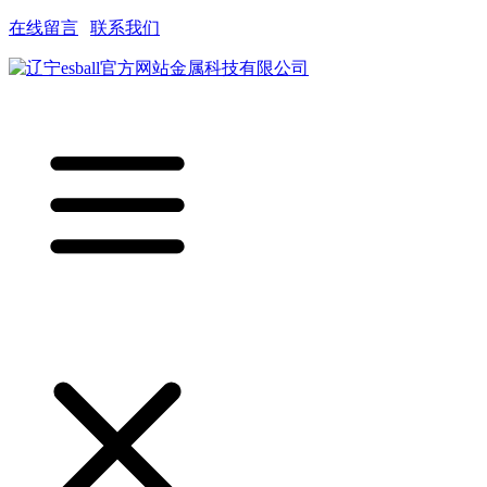
在线留言
|
联系我们