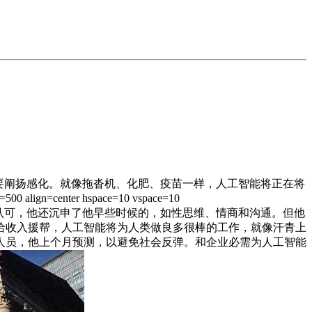
要阐扬感化。就像拖沓机、化肥、疫苗一样，人工智能将正在将
nter hspace=10 vspace=10
出，”这家美国最大银行的担任人认可，他还沉申了他早些时候的，如性思维、情商和沟通。但他
给收入援帮，人工智能将为人类做良多很棒的工作，就像汗青上
人员，他上个月预测，以避免社会反弹。和企业必需为人工智能