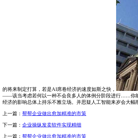
的将来制定打算，若是AI席卷经济的速度如斯之快，
——该当考虑若何以一种不会良多人的体例分阶段进行……你
经济的影响总体上持乐不雅立场。并思疑人工智能来岁会大幅
上一篇：
帮帮企业做出愈加精准的市策
下一篇：
企业操纵发卖软件实现精细
上一篇：
帮帮企业做出愈加精准的市策