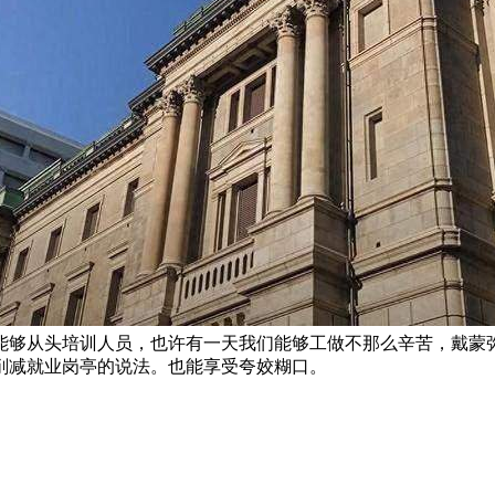
能够从头培训人员，也许有一天我们能够工做不那么辛苦，戴蒙
削减就业岗亭的说法。也能享受夸姣糊口。