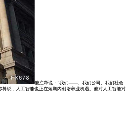
他注释说：“我们——、我们公司、我们社会
弥补说，人工智能也正在短期内创培养业机遇。他对人工智能对