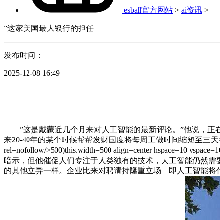
esball官方网站
>
ai资讯
>
”这家美国最大银行的担任
发布时间：
2025-12-08 16:49
”这是戴蒙近几个月来对人工智能的最新评论。”他说，正在
来20-40年的某个时候帮帮发财国度将每周工做时间缩短至三天半。以致于工人无法
rel=nofollow/>500)this.width=500 align=cen
暗示，但他催促人们专注于人类独有的技术，人工智能仍然需
的其他立异一样。企业比来对聘请持隆重立场，即人工智能将