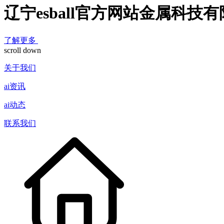
辽宁esball官方网站金属科技
了解更多
scroll down
关于我们
ai资讯
ai动态
联系我们