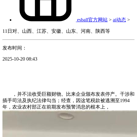
esball官方网站
>
ai动态
>
11日对、山西、江苏、安徽、山东、河南、陕西等
发布时间：
2025-10-20 08:43
，并不法收受巨额财物。比来企业颁布发表停产。干涉和
插手司法及执纪法律勾当；经查，因这笔税款被逃溯至1994
年，农业农村部正在前期发布预警消息的根本上，