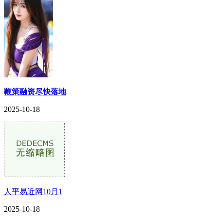
鞭策融资尽快落地
2025-10-18
人平易近网10月1
2025-10-18