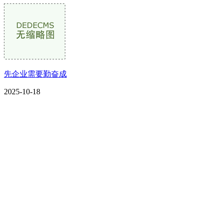
先企业需要勤奋成
2025-10-18
CONTACT US
联系我们
名称：辽宁esball官方网站金属科技有限公司