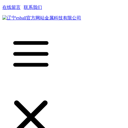
在线留言
|
联系我们