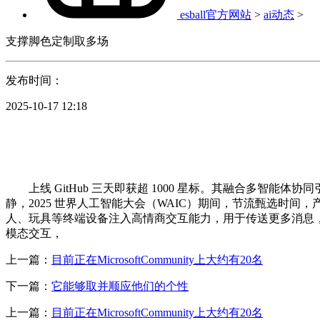
esball官方网站
>
ai动态
>
支撑脚色定制取多场
发布时间：
2025-10-17 12:18
上线 GitHub 三天即获超 1000 星标。其融合多智能体协同
静，2025 世界人工智能大会（WAIC）期间，节流甄选时间，
人、玩具等终端设备注入高情商交互能力，用于传送更多消息，IT
模态交互，
上一篇：
目前正在MicrosoftCommunity上大约有20名
下一篇：
它能够取并顺应他们的个性
上一篇：
目前正在MicrosoftCommunity上大约有20名