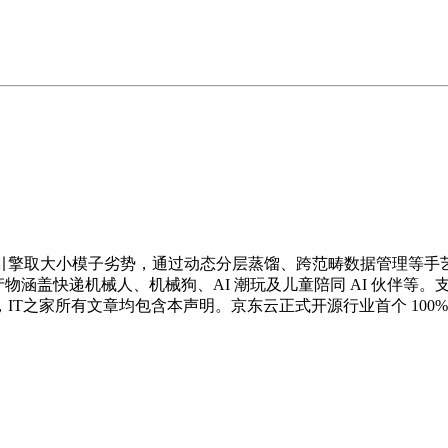
引擎取大小模子劣势，通过动态分层蒸馏、跨范畴数据管理等手艺，京东同
产物涵盖快递机械人、机械狗、AI 潮玩及儿童陪同 AI 伙伴等。
之家所有文章均包含本声明。京东云正式开源行业首个 100% 企