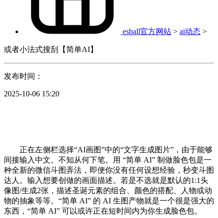
esball官方网站
>
ai动态
>
或者小法式搜刮【简单AI】
发布时间：
2025-10-06 15:20
正在左侧栏选择“AI画图”中的“文字生成图片”，由于能够
间接输入中文。不知从何下笔。用 “简单 AI” 制做脸色包是一
种全新的微信斗图弄法，即便你没有任何设想经验，秒变斗图
达人。输入想要创做的画面描述。若是不选就是默认的1:1头
像图/生成2张，描述圣诞元素的组合、颜色的搭配、人物或动
物的抽象等等。“简单 AI” 的 AI 生图产物就是一个很是强大的
东西，“简单 AI” 可以或许正在短时间内为你生成脸色包。