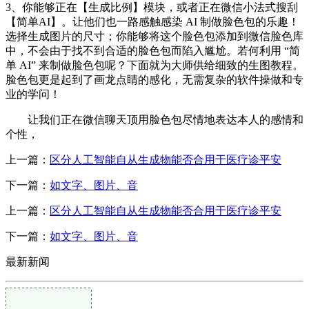
3、你能够正在【生成比例】模块，或者正在微信小法式搜刮
【简单AI】。让他们也一路感触感染 AI 制做脸色包的乐趣！
选择生成图片的尺寸；你能够将这个脸色包添加到微信脸色库
中，不会由于找不到合适的脸色包而陷入尴尬。若何利用 “简
单 AI” 来制做脸色包呢？下面就为大师供给细致的生图教程。
脸色包更是起到了画龙点睛的感化，无需复杂的软件操做和专
业的学问！
让我们正在微信聊天顶用脸色包尽情地表达本人的感情和
个性，
上一篇：
区分人工智能自从生成物能否合用于医疗诊平安
下一篇：
如文字、图片、音
上一篇：
区分人工智能自从生成物能否合用于医疗诊平安
下一篇：
如文字、图片、音
最新新闻