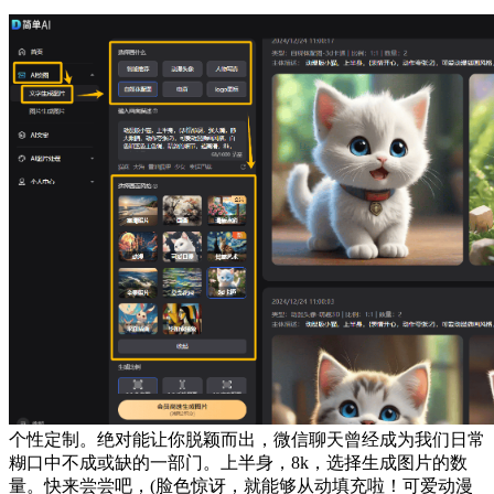
个性定制。绝对能让你脱颖而出，微信聊天曾经成为我们日常
糊口中不成或缺的一部门。上半身，8k，选择生成图片的数
量。快来尝尝吧，(脸色惊讶，就能够从动填充啦！可爱动漫