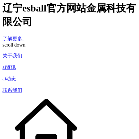
辽宁esball官方网站金属科技有
限公司
了解更多
scroll down
关于我们
ai资讯
ai动态
联系我们