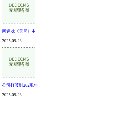
网逛戏《天局》中
2025-09-23
公司打算到202现年
2025-09-23