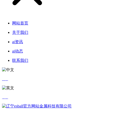
网站首页
关于我们
ai资讯
ai动态
联系我们
中文
英文