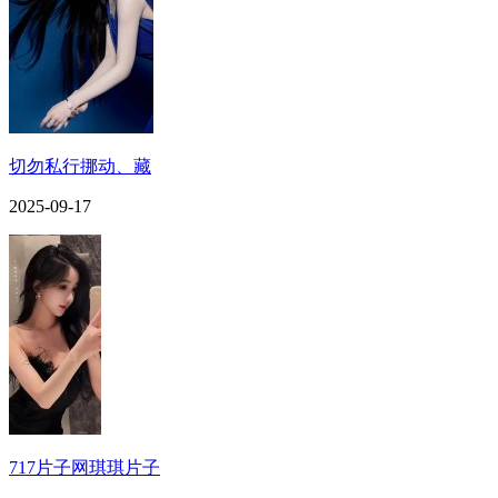
切勿私行挪动、藏
2025-09-17
717片子网琪琪片子