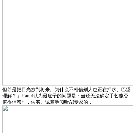
但若是把目光放到将来。为什么不相信别人也正在押求、巴望
理解？」Harari认为最底子的问题是：当还无法确定手艺能否
值得信赖时，认实、诚笃地倾听AI专家的，