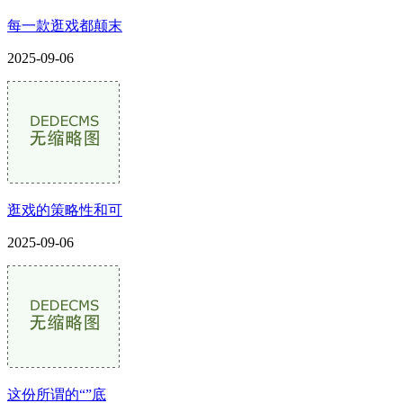
每一款逛戏都颠末
2025-09-06
逛戏的策略性和可
2025-09-06
这份所谓的“”底