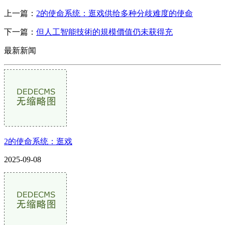
上一篇：
2的使命系统：逛戏供给多种分歧难度的使命
下一篇：
但人工智能技術的規模價值仍未获得充
最新新闻
2的使命系统：逛戏
2025-09-08