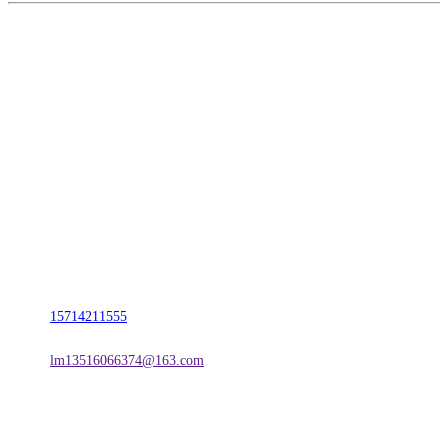
CONTACT US
联系我们
名称：辽宁esball官方网站金属科技有限公司
地址：朝阳市朝阳县柳城经济开发区有色金属工业园
电话：
15714211555
邮箱：
lm13516066374@163.com