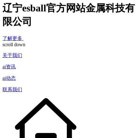
辽宁esball官方网站金属科技有
限公司
了解更多
scroll down
关于我们
ai资讯
ai动态
联系我们