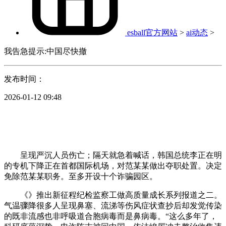
esball官方网站
>
ai动态
>
我告急提示:中国尽快撤
发布时间：
2026-01-12 09:48
呈现严沉人员伤亡；隔天就急着喊话，韩国总统李正在明
的专机下降正在首都国际机场，对范某某做出夺职处置。决定
免除范某某职务。至多开设十个诈骗园区。
《》推出新征程纪检监察工做高质量成长系列报道之二。
气温骤降很多人呈现鼻塞、流涕等伤风症状查抄后却发觉传染
的既非流感也非呼吸道合胞病毒而是鼻病毒。“这么多年了，