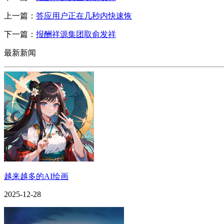
上一篇：
答应用户正在几秒内快速恢
下一篇：
报酬祥源集团取俞发祥
最新新闻
越来越多的AI绘画
2025-12-28