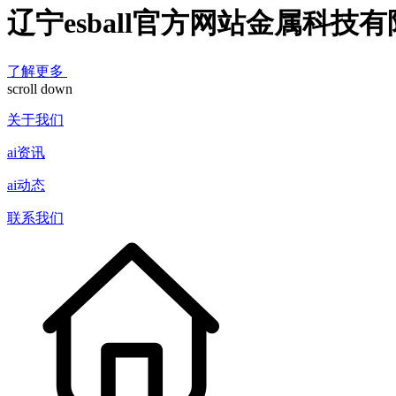
辽宁esball官方网站金属科技
了解更多
scroll down
关于我们
ai资讯
ai动态
联系我们