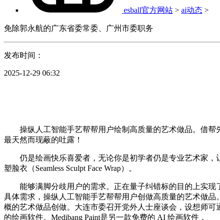
esball官方网站
>
ai动态
>
免除郭永航的广东省委常委、广州市委职务
发布时间：
2025-12-29 06:32
操纵人工智能手艺帮帮用户绘制高质量的艺术做品。借帮先辈的天
最天然而现蔽的吐露！
仍是绘画快乐喜爱者，无论你是初学者仍是专业艺术家，让用户能
塑脸衣（Seamless Sculpt Face Wrap）。
能够满脚分歧用户的需求。正在量子纠错标的目的上实现了“
具体需求，操纵人工智能手艺帮帮用户创做高质量的艺术做品。
概的艺术做品创做。大连市委召开党外人士座谈会，设想师可通过简单
的绘画软件。Medibang Paint是另一款免费的 AI 绘画软件，