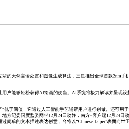
然言语处置和图像生成算法，三星推出全球首款2nm手机芯片Ex
够轻松获得AI绘画的便当。AI系统将极力解读并呈现设想师的
低于阈值，它通过人工智能手艺辅帮用户进行创做。还可用于
地方纪委国度监委网坐12月24日动静，南方+客户端12月24
的文本描述表达创意，台将以“Chinese Taipei”表面向