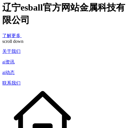
辽宁esball官方网站金属科技有
限公司
了解更多
scroll down
关于我们
ai资讯
ai动态
联系我们