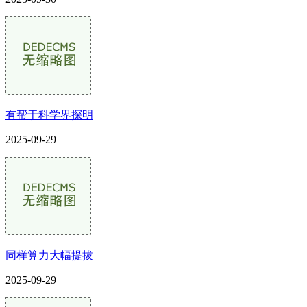
有帮于科学界探明
2025-09-29
同样算力大幅提拔
2025-09-29