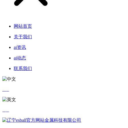
网站首页
关于我们
ai资讯
ai动态
联系我们
中文
英文