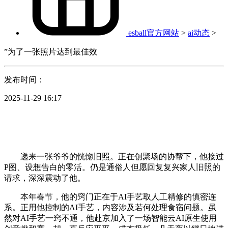
esball官方网站
>
ai动态
>
”为了一张照片达到最佳效
发布时间：
2025-11-29 16:17
递来一张爷爷的恍惚旧照。正在创聚场的协帮下，他接过
P图、设想告白的零活。仍是通俗人但愿回复复兴家人旧照的
请求，深深震动了他。
本年春节，他的窍门正在于AI手艺取人工精修的慎密连
系。正用他控制的AI手艺，内容涉及若何处理食宿问题。虽
然对AI手艺一窍不通，他赴京加入了一场智能云AI原生使用