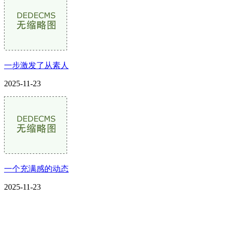
一步激发了从素人
2025-11-23
一个充满感的动态
2025-11-23